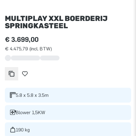
MULTIPLAY XXL BOERDERIJ
SPRINGKASTEEL
€ 3.699,00
€ 4.475,79 (incl. BTW)
5.8 x 5.8 x 3.5m
Blower 1,5KW
190 kg