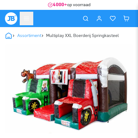
4000+
op voorraad
Assortiment
Multiplay XXL Boerderij Springkasteel