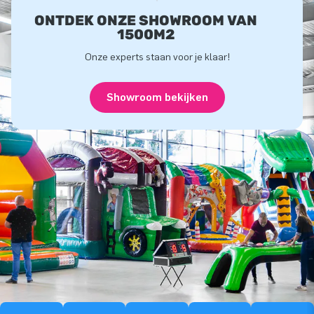
ONTDEK ONZE SHOWROOM VAN
1500M2
Onze experts staan voor je klaar!
Showroom bekijken