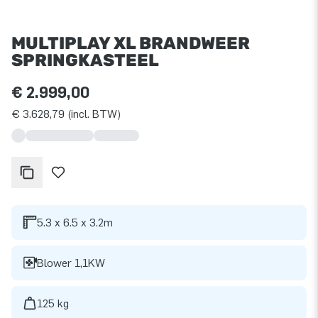
MULTIPLAY XL BRANDWEER
SPRINGKASTEEL
€ 2.999,00
€ 3.628,79 (incl. BTW)
5.3 x 6.5 x 3.2m
Blower 1,1KW
125 kg