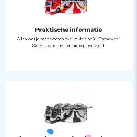
verzekerd van onze professionele service en levering. We
worden daarom ook wel ‘creators of greatness’ genoemd.
Praktische informatie
Alles wat je moet weten over Multiplay XL Brandweer
Springkasteel in een handig overzicht.