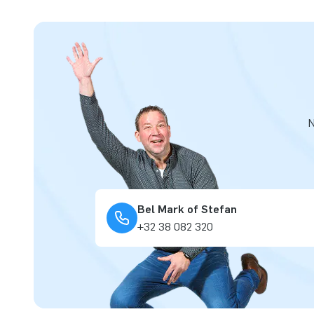
N
Bel Mark of Stefan
+32 38 082 320