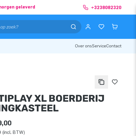
morgen geleverd
+3238082320
Over ons
Service
Contact
TIPLAY XL BOERDERIJ
INGKASTEEL
9,00
 (incl. BTW)