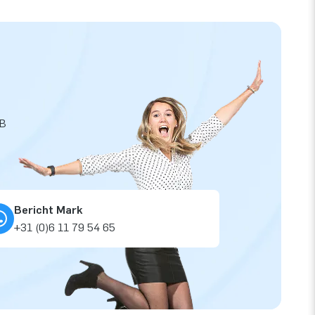
JB
Bericht Mark
+31 (0)6 11 79 54 65