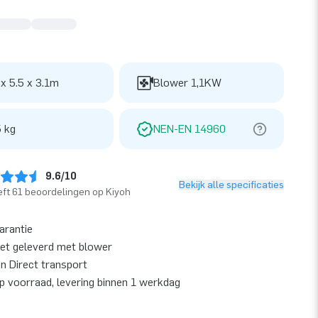
 x 5.5 x 3.1m
Blower 1,1KW
 kg
NEN-EN 14960
9.6/10
Bekijk alle specificaties
ft 61 beoordelingen op Kiyoh
garantie
et geleverd met blower
en Direct transport
op voorraad, levering binnen 1 werkdag