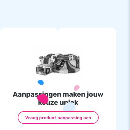
Aanpassingen maken jouw
keuze uniek
Vraag product aanpassing aan