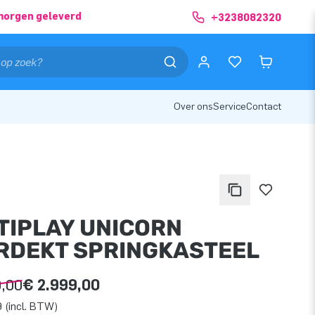
morgen geleverd
+3238082320
Over ons
Service
Contact
TIPLAY UNICORN
RDEKT SPRINGKASTEEL
9,00
€ 2.999,00
 (incl. BTW)