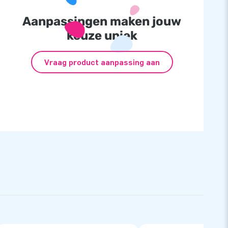
Aanpassingen maken jouw
keuze uniek
Vraag product aanpassing aan