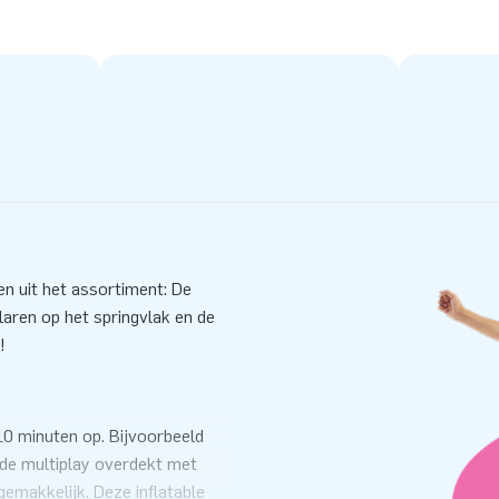
en uit het assortiment: De
ilaren op het springvlak en de
!
10 minuten op. Bijvoorbeeld
 de multiplay overdekt met
emakkelijk. Deze inflatable