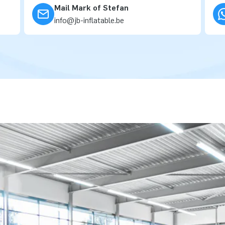
Mail Mark of Stefan
info@jb-inflatable.be