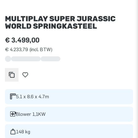
MULTIPLAY SUPER JURASSIC
WORLD SPRINGKASTEEL
€ 3.499,00
€ 4.233,79 (incl. BTW)
5.1 x 8.6 x 4.7m
Blower 1,1KW
148 kg