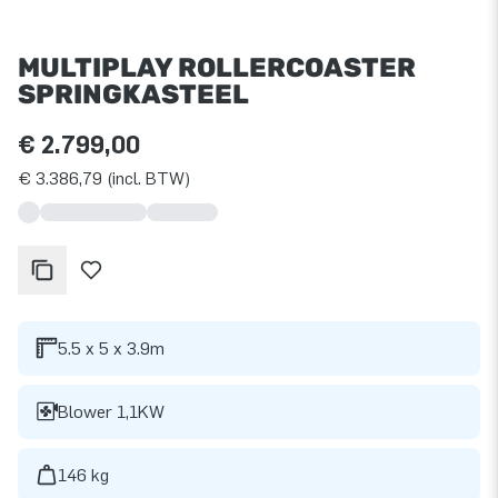
MULTIPLAY ROLLERCOASTER
SPRINGKASTEEL
€ 2.799,00
€ 3.386,79 (incl. BTW)
5.5 x 5 x 3.9m
Blower 1,1KW
146 kg