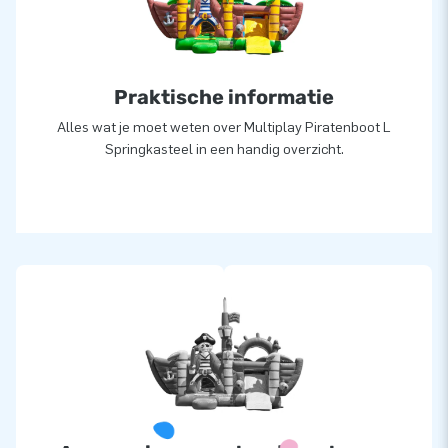
ook wel creators of greatness.
Praktische informatie
Alles wat je moet weten over Multiplay Piratenboot L
Springkasteel in een handig overzicht.