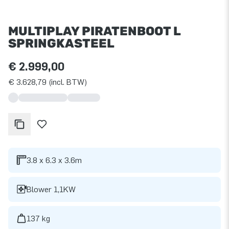
MULTIPLAY PIRATENBOOT L
SPRINGKASTEEL
€ 2.999,00
€ 3.628,79 (incl. BTW)
3.8 x 6.3 x 3.6m
Blower 1,1KW
137 kg