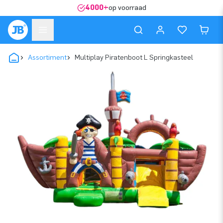
4000+
op voorraad
Assortiment
Multiplay Piratenboot L Springkasteel