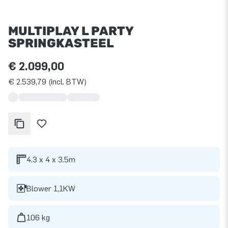
MULTIPLAY L PARTY
SPRINGKASTEEL
€ 2.099,00
€ 2.539,79 (incl. BTW)
4.3 x 4 x 3.5m
Blower 1,1KW
106 kg