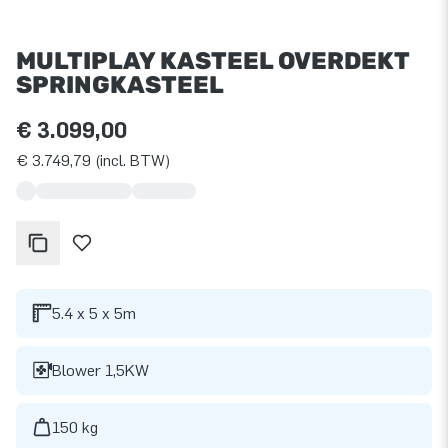
MULTIPLAY KASTEEL OVERDEKT
SPRINGKASTEEL
€ 3.099,00
€ 3.749,79 (incl. BTW)
5.4 x 5 x 5m
Blower 1,5KW
150 kg