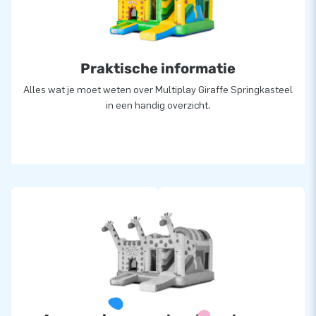
van onze professionele service en levering. Zij noemen ons
ook wel creators of greatness.
Praktische informatie
Alles wat je moet weten over Multiplay Giraffe Springkasteel
in een handig overzicht.