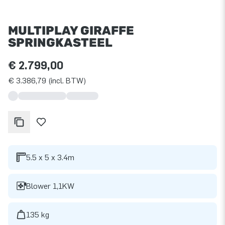
MULTIPLAY GIRAFFE
SPRINGKASTEEL
€ 2.799,00
€ 3.386,79 (incl. BTW)
5.5 x 5 x 3.4m
Blower 1,1KW
135 kg