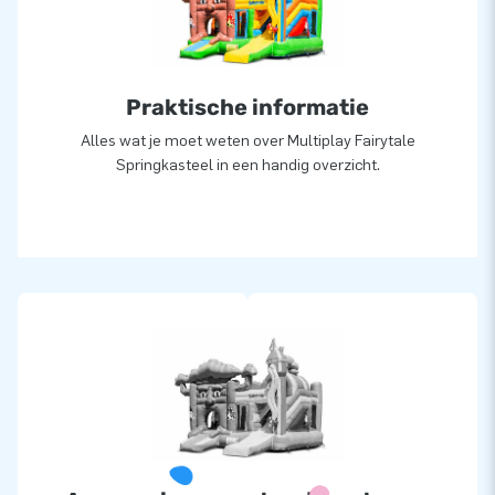
van onze professionele service en levering. Zij noemen ons
ook wel creators of greatness.
Praktische informatie
Alles wat je moet weten over Multiplay Fairytale
Springkasteel in een handig overzicht.