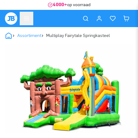
4000+
op voorraad
Assortiment
Multiplay Fairytale Springkasteel