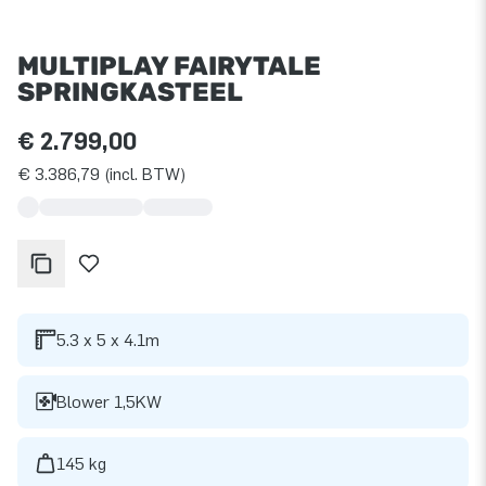
MULTIPLAY FAIRYTALE
SPRINGKASTEEL
€ 2.799,00
€ 3.386,79 (incl. BTW)
5.3 x 5 x 4.1m
Blower 1,5KW
145 kg