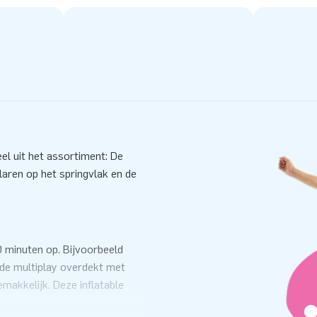
el uit het assortiment: De
ilaren op het springvlak en de
 minuten op. Bijvoorbeeld
 de multiplay overdekt met
makkelijk. Deze inflatable
riaal, transportzak en een