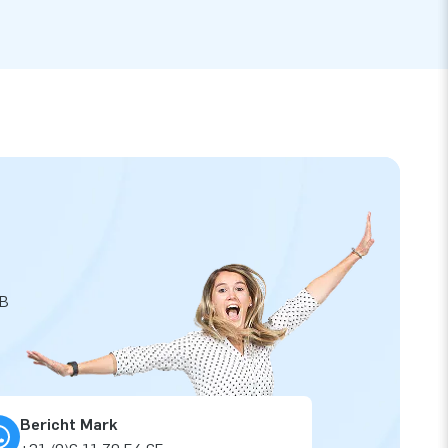
JB
Bericht Mark