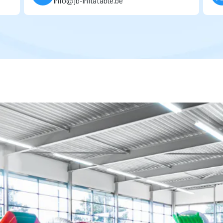
info@jb-inflatable.be