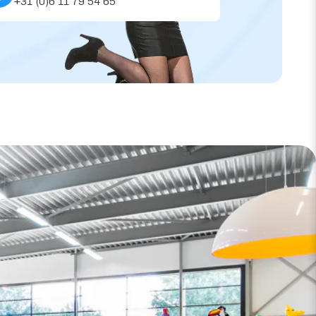
+31 (0)6 11 79 54 65