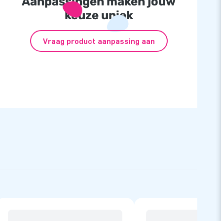
Aanpassingen maken jouw
keuze uniek
Vraag product aanpassing aan