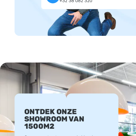
+32 38 082 320
ONTDEK ONZE
SHOWROOM VAN
1500M2