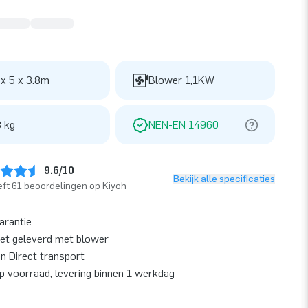
 x 5 x 3.8m
Blower 1,1KW
 kg
NEN-EN 14960
9.6/10
Bekijk alle specificaties
ft 61 beoordelingen op Kiyoh
garantie
et geleverd met blower
en Direct transport
op voorraad, levering binnen 1 werkdag