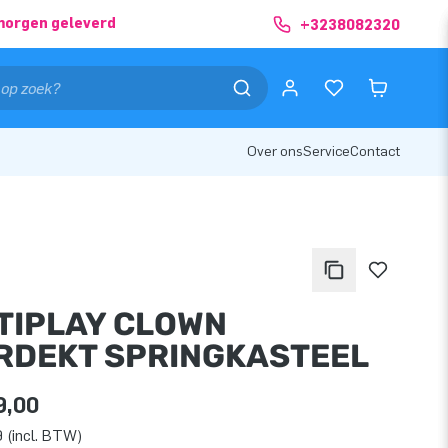
morgen geleverd
+3238082320
Over ons
Service
Contact
TIPLAY CLOWN
RDEKT SPRINGKASTEEL
9,00
 (incl. BTW)