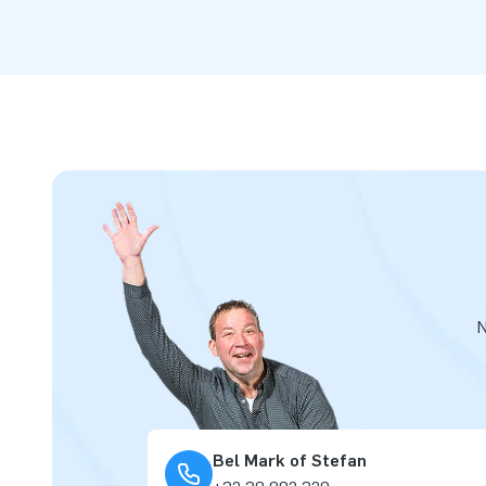
N
Bel Mark of Stefan