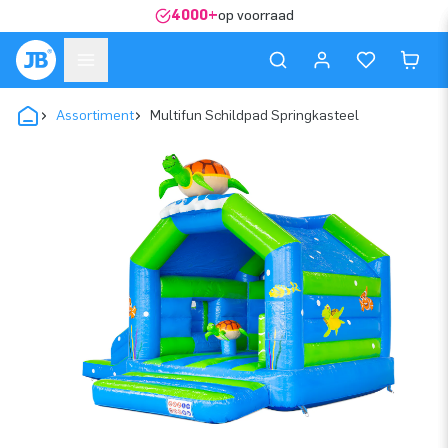
4000+
op voorraad
Assortiment
Multifun Schildpad Springkasteel