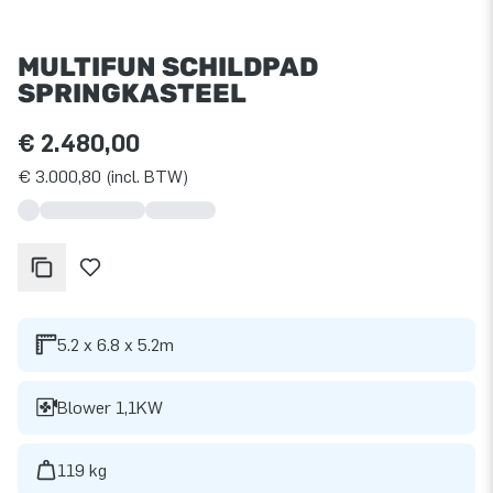
MULTIFUN SCHILDPAD
SPRINGKASTEEL
€ 2.480,00
€ 3.000,80 (incl. BTW)
5.2 x 6.8 x 5.2m
Blower 1,1KW
119 kg