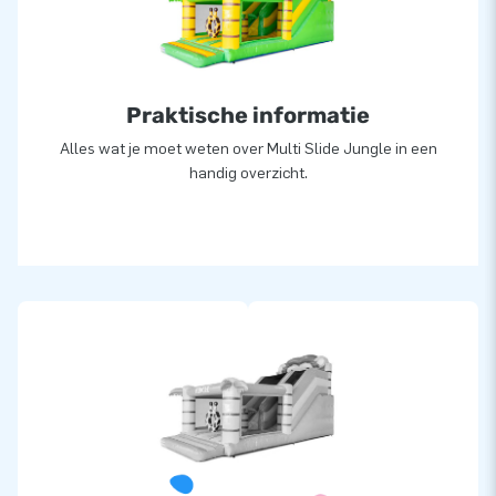
grote glijbaan in thema bij JB Inflatables en laat het feest
beginnen!
Praktische informatie
Alles wat je moet weten over Multi Slide Jungle in een
handig overzicht.