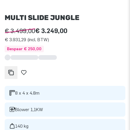
MULTI SLIDE JUNGLE
€ 3.499,00
€ 3.249,00
€ 3.931,29 (incl. BTW)
Bespaar € 250,00
8 x 4 x 4.8m
Blower 1,1KW
140 kg