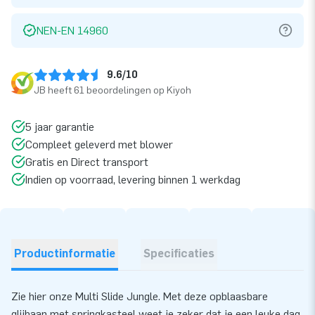
NEN-EN 14960
9.6/10
JB heeft 61 beoordelingen op Kiyoh
5 jaar garantie
Compleet geleverd met blower
Gratis en Direct transport
Indien op voorraad, levering binnen 1 werkdag
Productinformatie
Specificaties
Zie hier onze Multi Slide Jungle. Met deze opblaasbare
glijbaan met springkasteel weet je zeker dat je een leuke dag