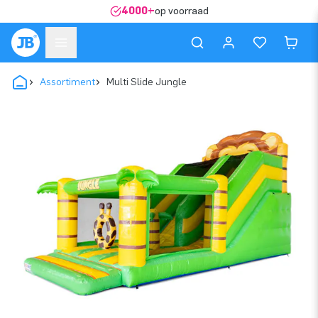
4000+
op voorraad
Assortiment
Multi Slide Jungle