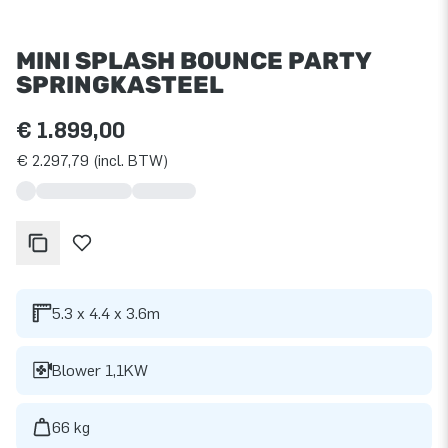
MINI SPLASH BOUNCE PARTY
SPRINGKASTEEL
€ 1.899,00
€ 2.297,79 (incl. BTW)
5.3 x 4.4 x 3.6m
Blower 1,1KW
66 kg