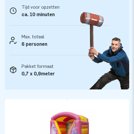
van onze professionele service en levering. Zij noemen ons
Tijd voor opzetten
ook wel creators of greatness.
ca. 10 minuten
Max. totaal
6 personen
Pakket formaat
0,7 x 0,9meter