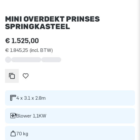
MINI OVERDEKT PRINSES
SPRINGKASTEEL
€ 1.525,00
€ 1.845,25 (incl. BTW)
4 x 3.1 x 2.8m
Blower 1,1KW
70 kg