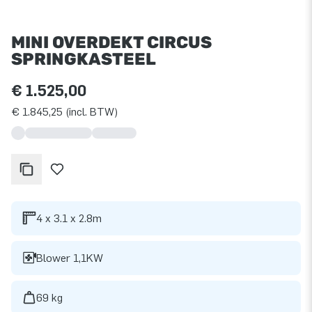
MINI OVERDEKT CIRCUS
SPRINGKASTEEL
€ 1.525,00
€ 1.845,25 (incl. BTW)
4 x 3.1 x 2.8m
Blower 1,1KW
69 kg