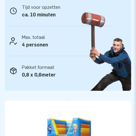
van onze professionele service en levering. Zij noemen ons
Tijd voor opzetten
ook wel creators of greatness.
ca. 10 minuten
Max. totaal
4 personen
Pakket formaat
0,8 x 0,6meter