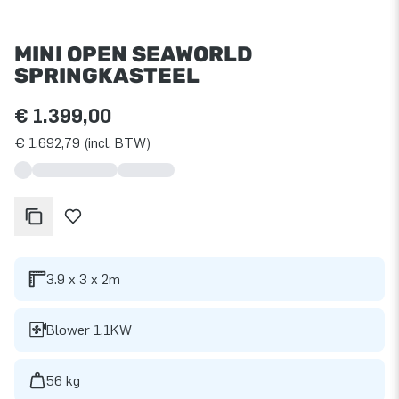
MINI OPEN SEAWORLD
SPRINGKASTEEL
€ 1.399,00
€ 1.692,79 (incl. BTW)
3.9 x 3 x 2m
Blower 1,1KW
56 kg