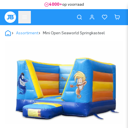
4000+
op voorraad
Assortiment
Mini Open Seaworld Springkasteel