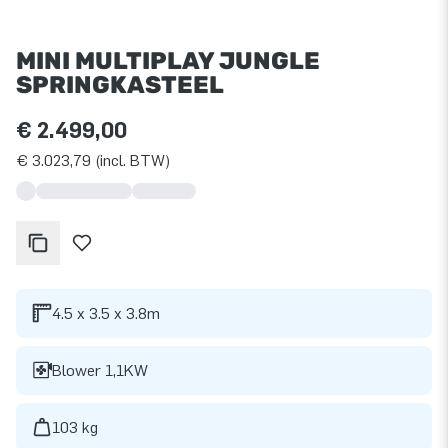
MINI MULTIPLAY JUNGLE
SPRINGKASTEEL
€ 2.499,00
€ 3.023,79 (incl. BTW)
4.5 x 3.5 x 3.8m
Blower 1,1KW
103 kg