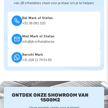
van JB inflatables staat voor je klaar om je te helpen.
Bel Mark of Stefan
+32 38 082 320
Mail Mark of Stefan
info@jb-inflatable.be
Bericht Mark
+31 (0)6 11 79 54 65
ONTDEK ONZE SHOWROOM VAN
1500M2
Onze experts staan voor je klaar!