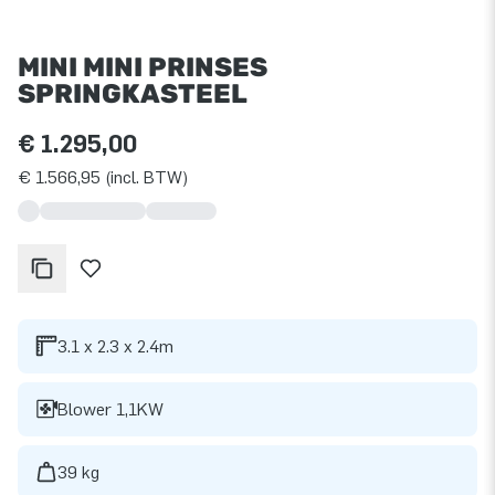
MINI MINI PRINSES
SPRINGKASTEEL
€ 1.295,00
€ 1.566,95 (incl. BTW)
3.1 x 2.3 x 2.4m
Blower 1,1KW
39 kg