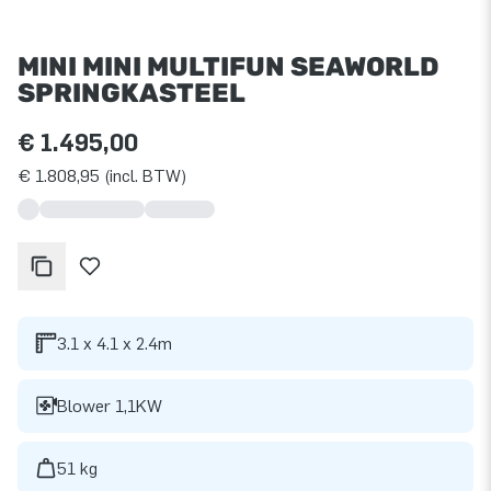
MINI MINI MULTIFUN SEAWORLD
SPRINGKASTEEL
€ 1.495,00
€ 1.808,95 (incl. BTW)
3.1 x 4.1 x 2.4m
Blower 1,1KW
51 kg