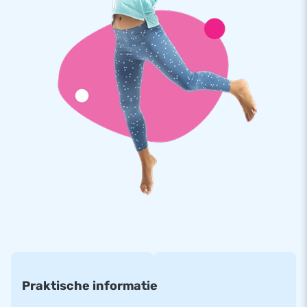
Onze collectie multiplay springkastelen is enorm! Het zijn
stuk voor stuk professionele topproducten, op het gebied
van beleving en kwaliteit. Wij geven daarom op elk klein
springkasteel met glijbaan garantie. En als er onverhoopt iets
misgaat, dan staat ons serviceteam natuurlijk voor je klaar.
Praktische informatie