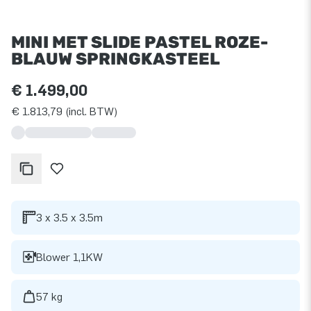
MINI MET SLIDE PASTEL ROZE-
BLAUW SPRINGKASTEEL
€ 1.499,00
€ 1.813,79 (incl. BTW)
3 x 3.5 x 3.5m
Blower 1,1KW
57 kg