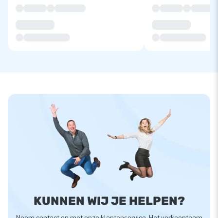
KUNNEN WIJ JE HELPEN?
Neem contact op met onze klantenservice. Het verkoopteam