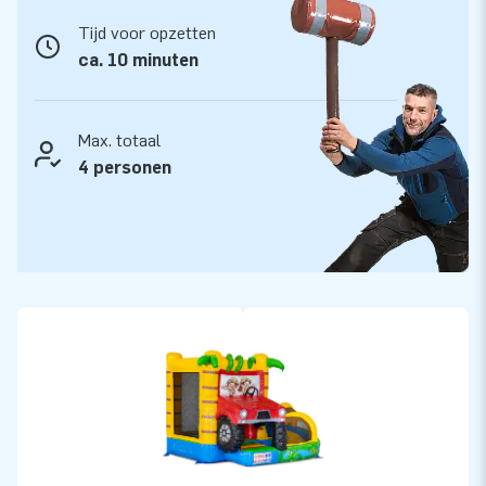
ontwikkelaars en logistiek specialisten keer op keer zorgt
Tijd voor opzetten
voor unieke en hoogwaardige inflatables. Onze klanten
ca. 10 minuten
vertrouwen op onze uitstekende service, persoonlijke aanpak
en betrouwbare levering.
Max. totaal
4 personen