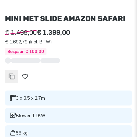
MINI MET SLIDE AMAZON SAFARI
€ 1.499,00
€ 1.399,00
€ 1.692,79 (incl. BTW)
Bespaar € 100,00
3 x 3.5 x 2.7m
Blower 1,1KW
55 kg