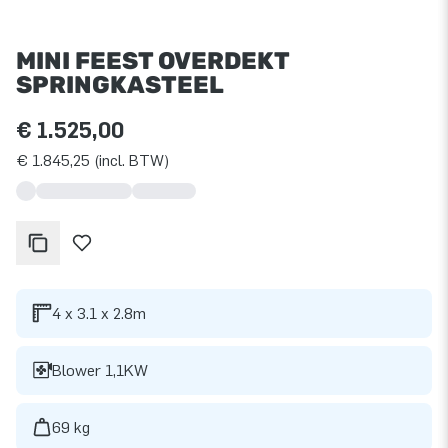
MINI FEEST OVERDEKT
SPRINGKASTEEL
€ 1.525,00
€ 1.845,25 (incl. BTW)
4 x 3.1 x 2.8m
Blower 1,1KW
69 kg