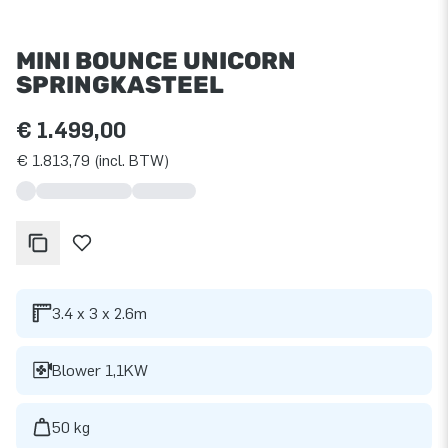
MINI BOUNCE UNICORN
SPRINGKASTEEL
€ 1.499,00
€ 1.813,79 (incl. BTW)
3.4 x 3 x 2.6m
Blower 1,1KW
50 kg