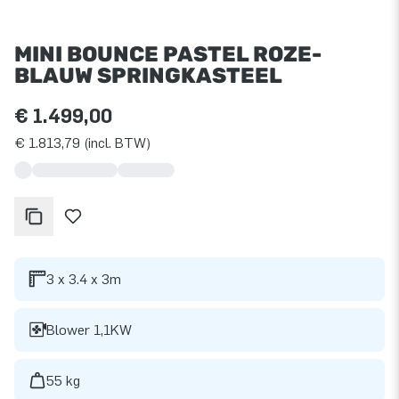
MINI BOUNCE PASTEL ROZE-
BLAUW SPRINGKASTEEL
€ 1.499,00
€ 1.813,79 (incl. BTW)
3 x 3.4 x 3m
Blower 1,1KW
55 kg