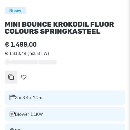
Nieuw
MINI BOUNCE KROKODIL FLUOR
COLOURS SPRINGKASTEEL
€ 1.499,00
€ 1.813,79 (incl. BTW)
3 x 3.4 x 2.2m
Blower 1,1KW