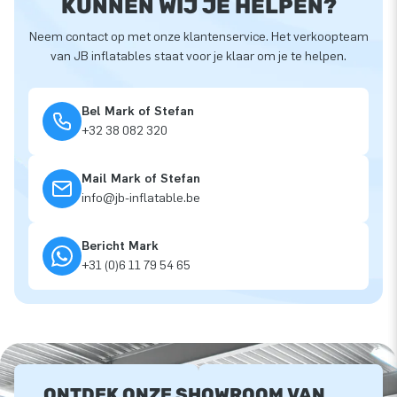
KUNNEN WIJ JE HELPEN?
Neem contact op met onze klantenservice. Het verkoopteam
van JB inflatables staat voor je klaar om je te helpen.
Bel Mark of Stefan
+32 38 082 320
Mail Mark of Stefan
info@jb-inflatable.be
Bericht Mark
+31 (0)6 11 79 54 65
ONTDEK ONZE SHOWROOM VAN