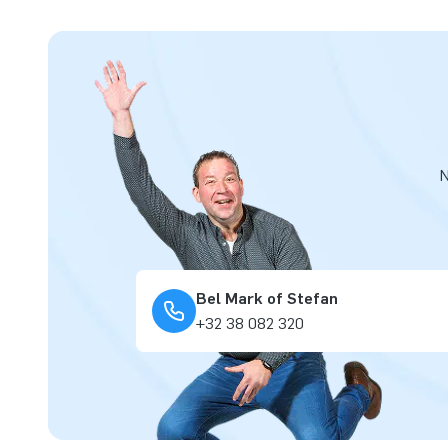
N
Bel Mark of Stefan
+32 38 082 320