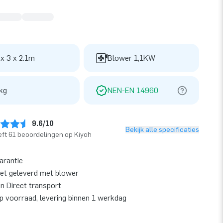
 x 3 x 2.1m
Blower 1,1KW
kg
NEN-EN 14960
9.6/10
Bekijk alle specificaties
ft 61 beoordelingen op Kiyoh
garantie
et geleverd met blower
en Direct transport
op voorraad, levering binnen 1 werkdag