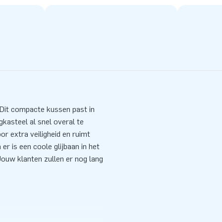
 Dit compacte kussen past in
ngkasteel al snel overal te
r extra veiligheid en ruimt
er is een coole glijbaan in het
Jouw klanten zullen er nog lang
 Bijvoorbeeld tijdens een