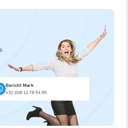
JB
Bericht Mark
+31 (0)6 11 79 54 65