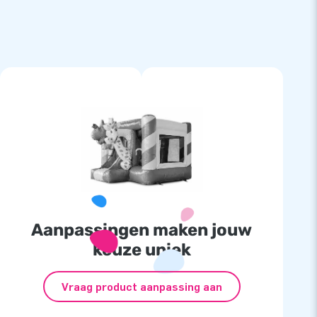
Aanpassingen maken jouw
keuze uniek
Vraag product aanpassing aan