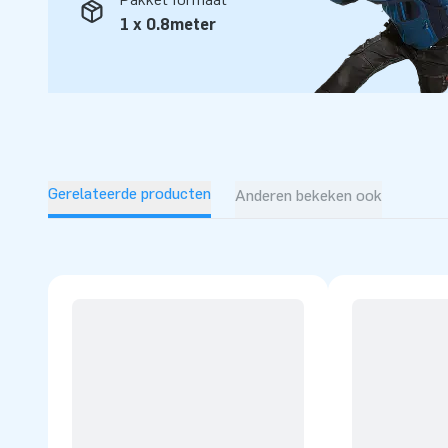
1 x 0.8meter
Gerelateerde producten
Anderen bekeken ook