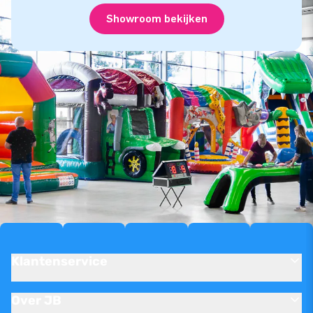
Showroom bekijken
Klantenservice
Over JB