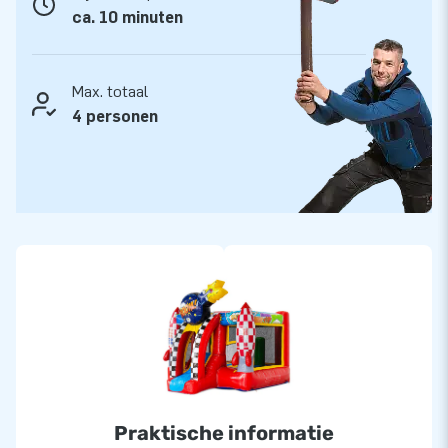
ca. 10 minuten
JB Inflatables: Dé partner in de wondere wereld
van inflatables
Als Europees marktleider op het gebied van het ontwerp en
Max. totaal
de productie van inflatables, waaronder springkastelen,
4 personen
stormbanen en meer, staat JB Inflatables garant voor
topkwaliteit en service. Kies voor een springkasteel van JB
en verzeker jezelf van een onvergetelijke ervaring.
Praktische informatie