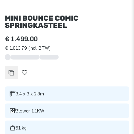
MINI BOUNCE COMIC
SPRINGKASTEEL
€ 1.499,00
€ 1.813,79 (incl. BTW)
3.4 x 3 x 2.8m
Blower 1,1KW
51 kg