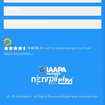
Contact
Op de hoogte blijven?
9.6/10
JB heeft 61 beoordelingen op Kiyoh
Schrijf een review ->
© JB-Inflatables. All Rights Reserved
Algemene voorwaarden