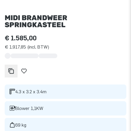
MIDI BRANDWEER
SPRINGKASTEEL
€ 1.585,00
€ 1.917,85 (incl. BTW)
4.3 x 3.2 x 3.4m
Blower 1,1KW
69 kg