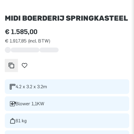
MIDI BOERDERIJ SPRINGKASTEEL
€ 1.585,00
€ 1.917,85 (incl. BTW)
4.2 x 3.2 x 3.2m
Blower 1,1KW
61 kg