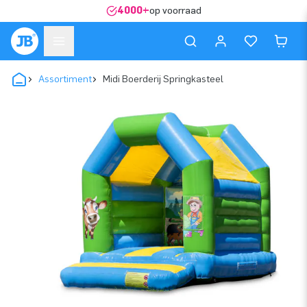
4000+
op voorraad
Assortiment
Midi Boerderij Springkasteel