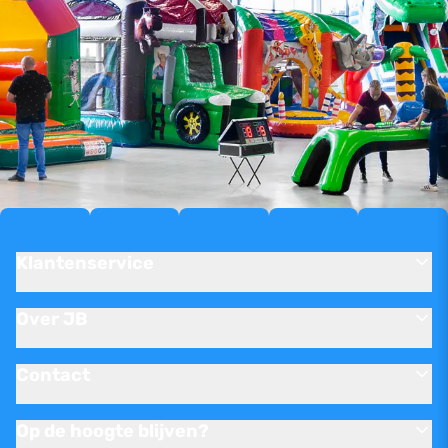
Klantenservice
Over JB
Contact
Op de hoogte blijven?