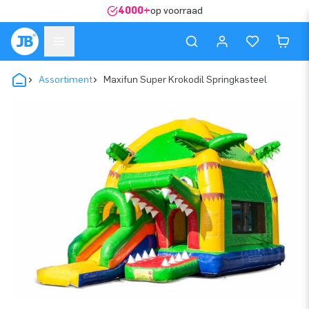
4000+
op voorraad
Assortiment
Maxifun Super Krokodil Springkasteel