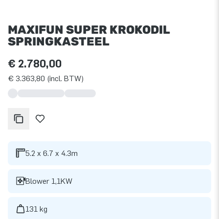
MAXIFUN SUPER KROKODIL
SPRINGKASTEEL
€ 2.780,00
€ 3.363,80 (incl. BTW)
5.2 x 6.7 x 4.3m
Blower 1,1KW
131 kg