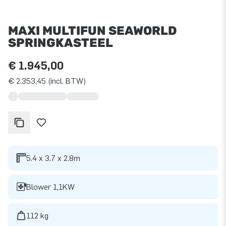
MAXI MULTIFUN SEAWORLD
SPRINGKASTEEL
€ 1.945,00
€ 2.353,45 (incl. BTW)
5.4 x 3.7 x 2.8m
Blower 1,1KW
112 kg