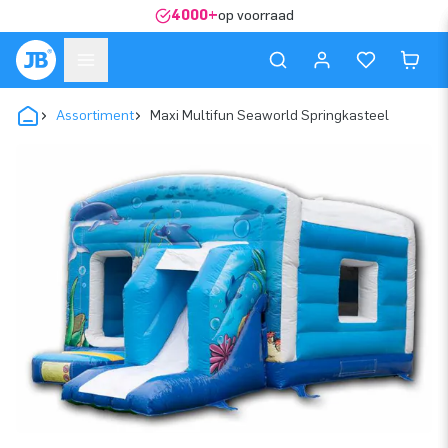
4000+
op voorraad
Assortiment
Maxi Multifun Seaworld Springkasteel