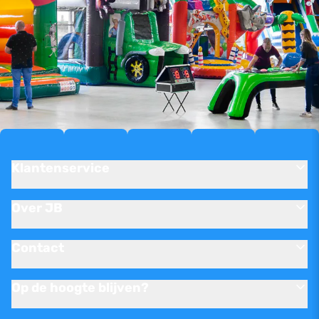
Klantenservice
Over JB
Contact
Op de hoogte blijven?