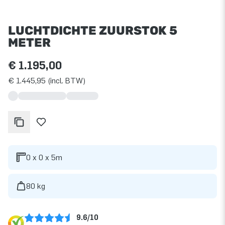
LUCHTDICHTE ZUURSTOK 5
METER
€ 1.195,00
€ 1.445,95 (incl. BTW)
0 x 0 x 5m
80 kg
9.6/10