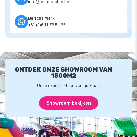
info@jb-inflatable.be
Bericht Mark
+31 (0)6 11 79 54 65
ONTDEK ONZE SHOWROOM VAN
1500M2
Onze experts staan voor je klaar!
Showroom bekijken