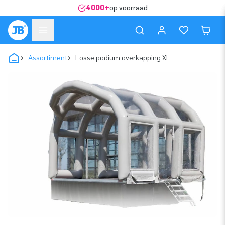
4000+
op voorraad
Assortiment
Losse podium overkapping XL