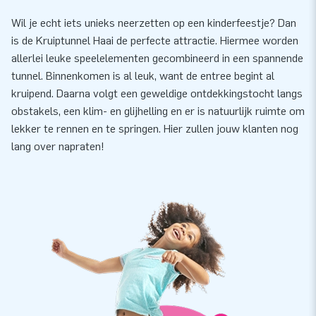
Wil je echt iets unieks neerzetten op een kinderfeestje? Dan
is de Kruiptunnel Haai de perfecte attractie. Hiermee worden
allerlei leuke speelelementen gecombineerd in een spannende
tunnel. Binnenkomen is al leuk, want de entree begint al
kruipend. Daarna volgt een geweldige ontdekkingstocht langs
obstakels, een klim- en glijhelling en er is natuurlijk ruimte om
lekker te rennen en te springen. Hier zullen jouw klanten nog
lang over napraten!