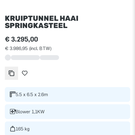
KRUIPTUNNEL HAAI
SPRINGKASTEEL
€ 3.295,00
€ 3.986,95 (incl. BTW)
5.5 x 6.5 x 2.6m
Blower 1,1KW
165 kg