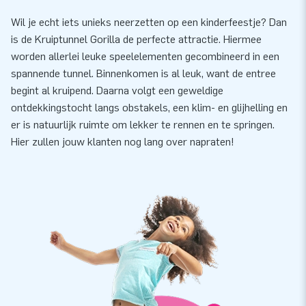
Wil je echt iets unieks neerzetten op een kinderfeestje? Dan
is de Kruiptunnel Gorilla de perfecte attractie. Hiermee
worden allerlei leuke speelelementen gecombineerd in een
spannende tunnel. Binnenkomen is al leuk, want de entree
begint al kruipend. Daarna volgt een geweldige
ontdekkingstocht langs obstakels, een klim- en glijhelling en
er is natuurlijk ruimte om lekker te rennen en te springen.
Hier zullen jouw klanten nog lang over napraten!