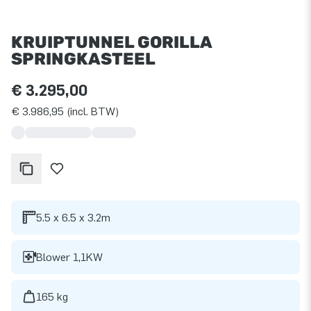
KRUIPTUNNEL GORILLA
SPRINGKASTEEL
€ 3.295,00
€ 3.986,95 (incl. BTW)
5.5 x 6.5 x 3.2m
Blower 1,1KW
165 kg