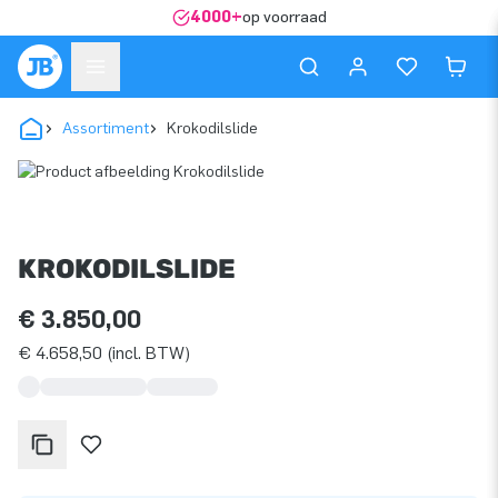
4000+
op voorraad
Assortiment
Krokodilslide
KROKODILSLIDE
€ 3.850,00
€ 4.658,50 (incl. BTW)