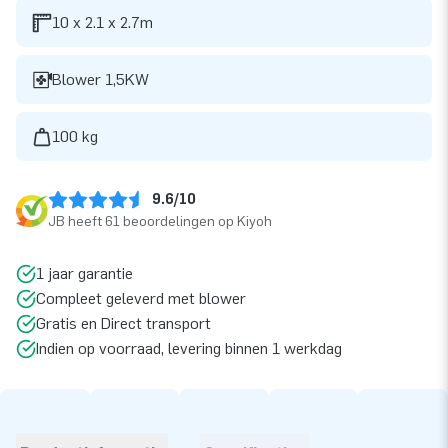
10 x 2.1 x 2.7m
Blower 1,5KW
100 kg
9.6/10
JB heeft 61 beoordelingen op Kiyoh
1 jaar garantie
Compleet geleverd met blower
Gratis en Direct transport
Indien op voorraad, levering binnen 1 werkdag