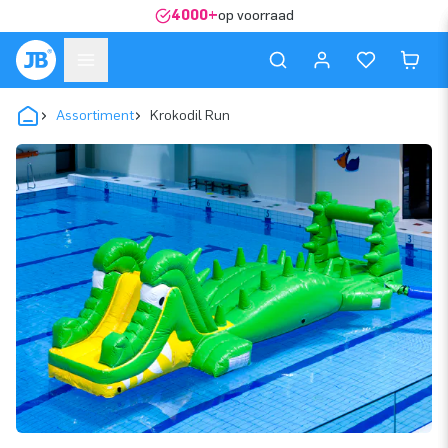
4000+
op voorraad
Assortiment
Krokodil Run