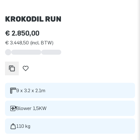
KROKODIL RUN
€ 2.850,00
€ 3.448,50 (incl. BTW)
9 x 3.2 x 2.1m
Blower 1,5KW
110 kg