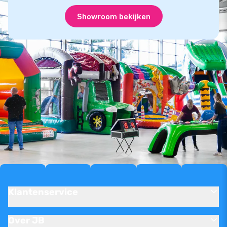
Showroom bekijken
Klantenservice
Over JB