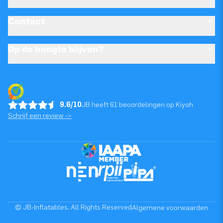
Contact
Op de hoogte blijven?
9.6/10
JB heeft 61 beoordelingen op Kiyoh
Schrijf een review ->
© JB-Inflatables. All Rights Reserved
Algemene voorwaarden