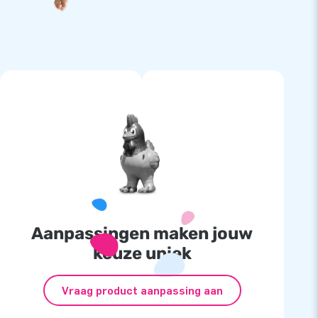
Aanpassingen maken jouw
keuze uniek
Vraag product aanpassing aan