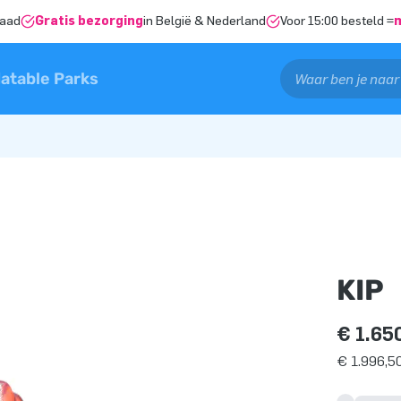
raad
Gratis bezorging
in België & Nederland
Voor 15:00 besteld =
latable Parks
KIP
€ 1.65
€ 1.996,50