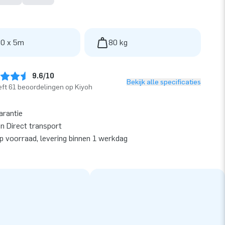
 0 x 5m
80 kg
9.6/10
Bekijk alle specificaties
ft 61 beoordelingen op Kiyoh
arantie
en Direct transport
op voorraad, levering binnen 1 werkdag