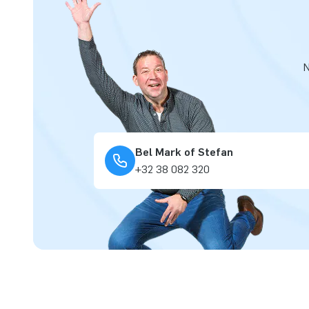
N
Bel Mark of Stefan
+32 38 082 320