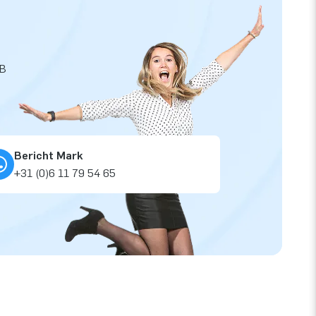
JB
Bericht Mark
+31 (0)6 11 79 54 65