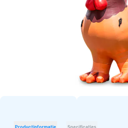
Productinformatie
Specificaties