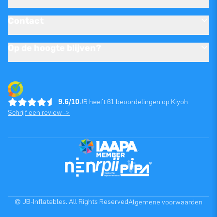
Contact
Op de hoogte blijven?
9.6/10
JB heeft 61 beoordelingen op Kiyoh
Schrijf een review ->
© JB-Inflatables. All Rights Reserved
Algemene voorwaarden