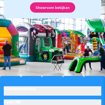
Showroom bekijken
Klantenservice
Over JB