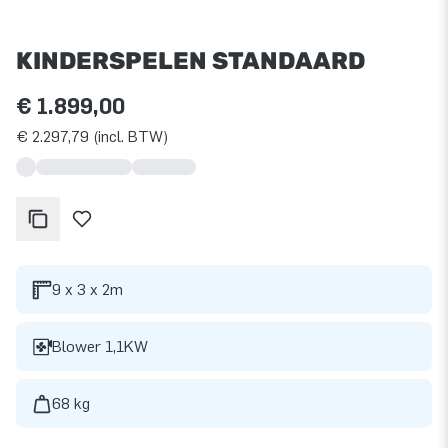
KINDERSPELEN STANDAARD
€ 1.899,00
€ 2.297,79 (incl. BTW)
9 x 3 x 2m
Blower 1,1KW
68 kg