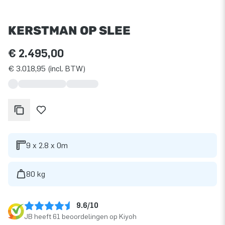
KERSTMAN OP SLEE
€ 2.495,00
€ 3.018,95 (incl. BTW)
9 x 2.8 x 0m
80 kg
9.6/10
JB heeft 61 beoordelingen op Kiyoh