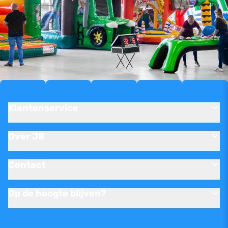
Klantenservice
Over JB
Contact
Op de hoogte blijven?