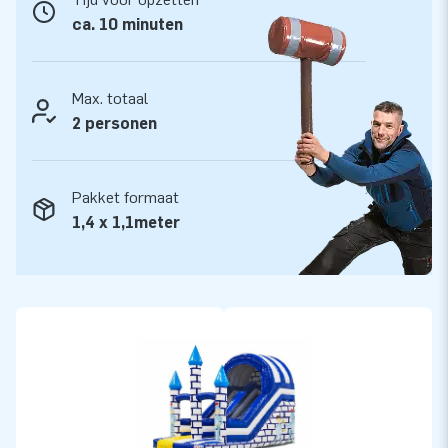
opblaasattracties op grootse wijze! Klanten zijn verzekerd
ca. 10 minuten
van onze professionele service en levering. Zij noemen ons
ook wel creators of greatness.
Max. totaal
2 personen
Pakket formaat
1,4 x 1,1meter