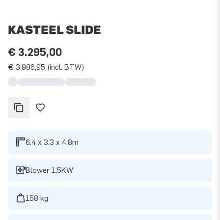
KASTEEL SLIDE
€ 3.295,00
€ 3.986,95 (incl. BTW)
6.4 x 3.3 x 4.8m
Blower 1,5KW
158 kg