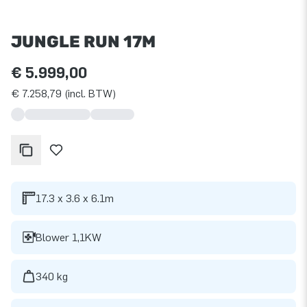
JUNGLE RUN 17M
€ 5.999,00
€ 7.258,79 (incl. BTW)
17.3 x 3.6 x 6.1m
Blower 1,1KW
340 kg