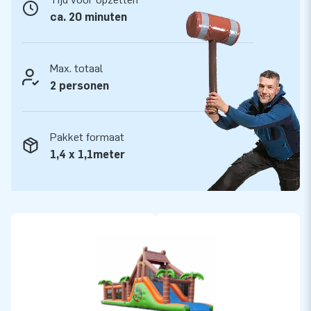
ook wel creators of greatness.
ca. 20 minuten
Max. totaal
2 personen
Pakket formaat
1,4 x 1,1meter