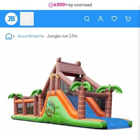
4000+
op voorraad
Assortiment
Jungle run 17m