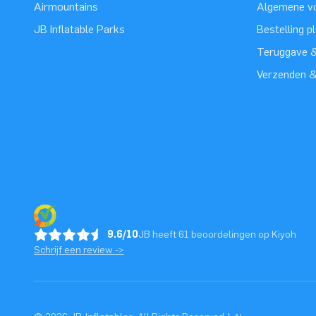
Airmountains
Algemene v
JB Inflatable Parks
Bestelling p
Teruggave &
Verzenden 
9.6/10
JB heeft 61 beoordelingen op Kiyoh
Schrijf een review ->