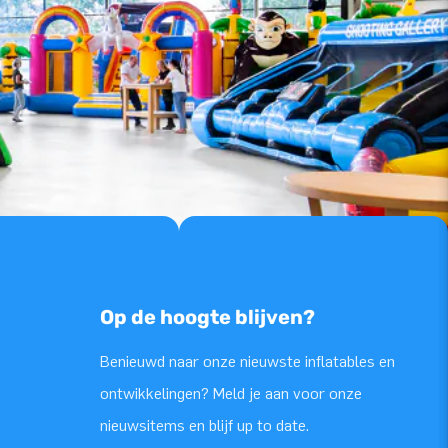
Op de hoogte blijven?
Benieuwd naar onze nieuwste inflatables en
ontwikkelingen? Meld je aan voor onze
nieuwsitems en blijf up to date.