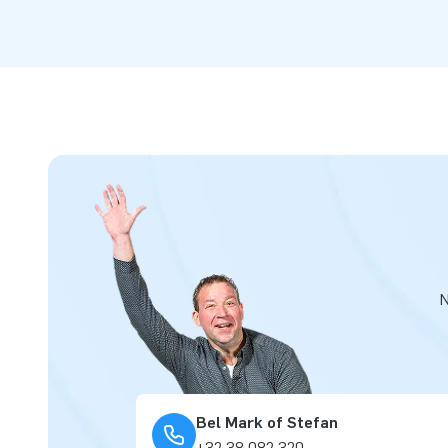
N
Bel Mark of Stefan
+32 38 082 320