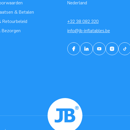
oorwaarden
Nederland
laatsen & Betalen
 Retourbeleid
+32 38 082 320
& Bezorgen
info@jb-inflatables.be