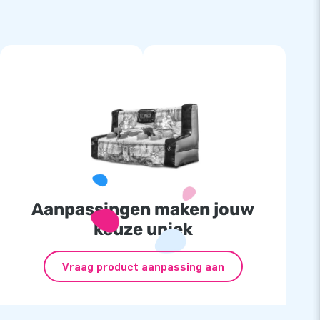
Aanpassingen maken jouw
keuze uniek
Vraag product aanpassing aan