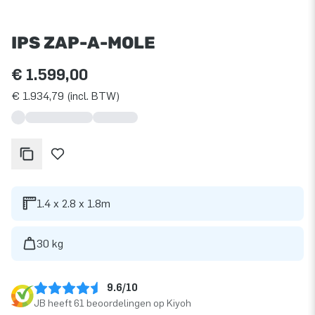
IPS ZAP-A-MOLE
€ 1.599,00
€ 1.934,79 (incl. BTW)
1.4 x 2.8 x 1.8m
30 kg
9.6/10
JB heeft 61 beoordelingen op Kiyoh