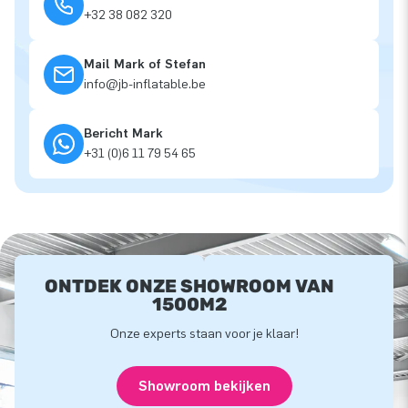
+32 38 082 320
Mail Mark of Stefan
info@jb-inflatable.be
Bericht Mark
+31 (0)6 11 79 54 65
ONTDEK ONZE SHOWROOM VAN
1500M2
Onze experts staan voor je klaar!
Showroom bekijken