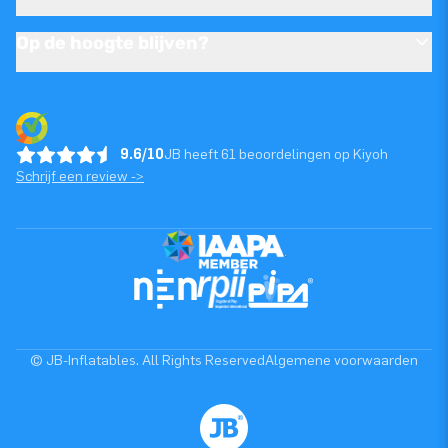
Op de hoogte blijven?
9.6/10
JB heeft 61 beoordelingen op Kiyoh
Schrijf een review ->
© JB-Inflatables. All Rights Reserved
Algemene voorwaarden