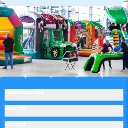
Klantenservice
Over JB
Contact