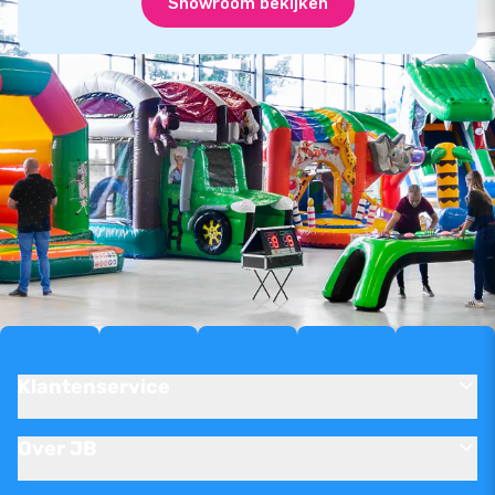
Showroom bekijken
Klantenservice
Over JB