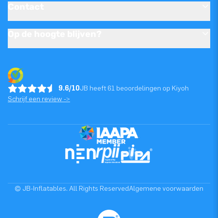
Contact
Op de hoogte blijven?
9.6/10
JB heeft 61 beoordelingen op Kiyoh
Schrijf een review ->
© JB-Inflatables. All Rights Reserved
Algemene voorwaarden