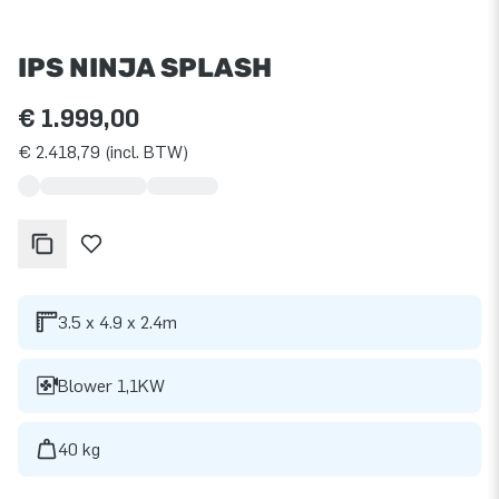
IPS NINJA SPLASH
€ 1.999,00
€ 2.418,79 (incl. BTW)
3.5 x 4.9 x 2.4m
Blower 1,1KW
40 kg