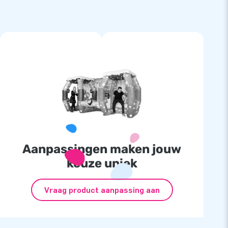
Aanpassingen maken jouw
keuze uniek
Vraag product aanpassing aan