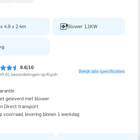
 x 4.9 x 2.4m
Blower 1,1KW
kg
9.6/10
Bekijk alle specificaties
ft 61 beoordelingen op Kiyoh
garantie
et geleverd met blower
en Direct transport
op voorraad, levering binnen 1 werkdag