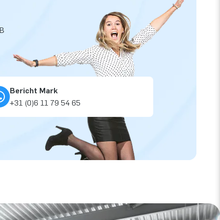
JB
Bericht Mark
+31 (0)6 11 79 54 65