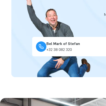
N
Bel Mark of Stefan
+32 38 082 320