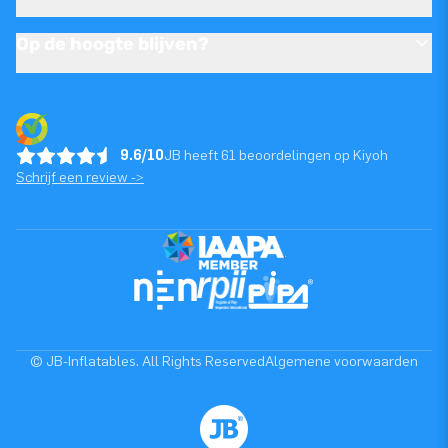
Op de hoogte blijven?
9.6/10
JB heeft 61 beoordelingen op Kiyoh
Schrijf een review ->
© JB-Inflatables. All Rights Reserved
Algemene voorwaarden