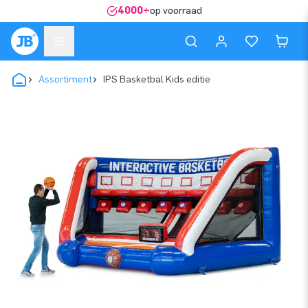
4000+
op voorraad
Assortiment
IPS Basketbal Kids editie