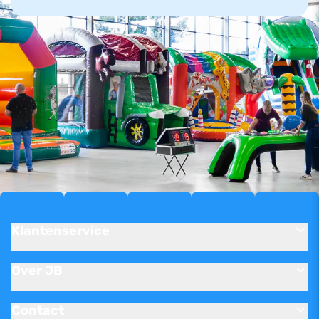
Klantenservice
Over JB
Contact