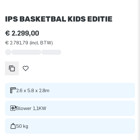
IPS BASKETBAL KIDS EDITIE
€ 2.299,00
€ 2.781,79 (incl. BTW)
2.6 x 5.8 x 2.8m
Blower 1,1KW
50 kg